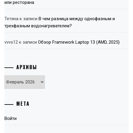
или ресторана
Тетяна
к записи
В чем разница между однофазным и
трехфазным водонагревателем?
vvvs12
к записи
Обзор Framework Laptop 13 (AMD, 2025)
АРХИВЫ
Архивы
МЕТА
Войти