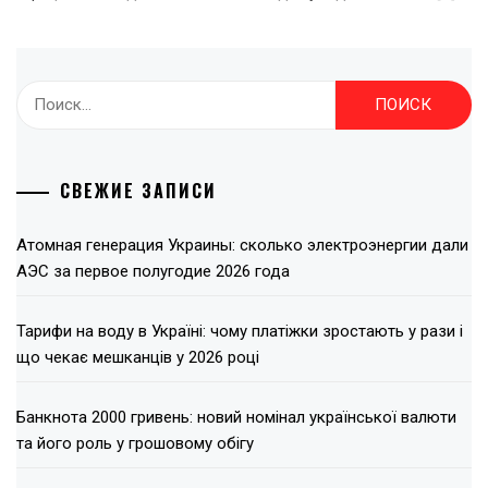
Найти:
СВЕЖИЕ ЗАПИСИ
Атомная генерация Украины: сколько электроэнергии дали
АЭС за первое полугодие 2026 года
Тарифи на воду в Україні: чому платіжки зростають у рази і
що чекає мешканців у 2026 році
Банкнота 2000 гривень: новий номінал української валюти
та його роль у грошовому обігу