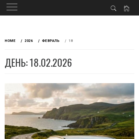
Skip
to
HOME
2026
ФЕВРАЛЬ
18
content
ДЕНЬ: 18.02.2026