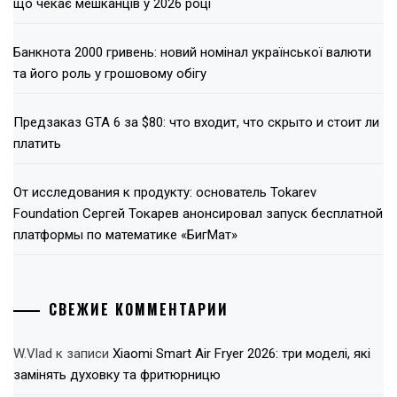
що чекає мешканців у 2026 році
Банкнота 2000 гривень: новий номінал української валюти
та його роль у грошовому обігу
Предзаказ GTA 6 за $80: что входит, что скрыто и стоит ли
платить
От исследования к продукту: основатель Tokarev
Foundation Сергей Токарев анонсировал запуск бесплатной
платформы по математике «БигМат»
СВЕЖИЕ КОММЕНТАРИИ
W.Vlad
к записи
Xiaomi Smart Air Fryer 2026: три моделі, які
замінять духовку та фритюрницю