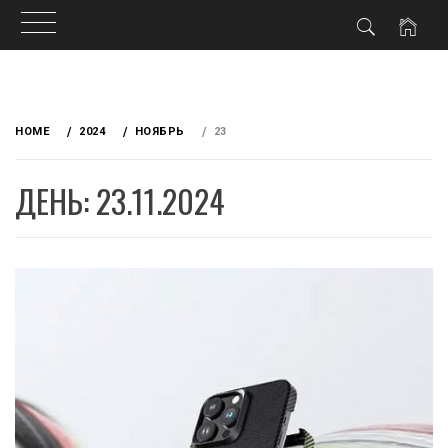
Skip
to
HOME
2024
НОЯБРЬ
23
content
ДЕНЬ: 23.11.2024