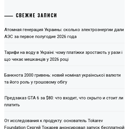
СВЕЖИЕ ЗАПИСИ
Атомная генерация Украины: сколько электроэнергии дали
АЭС за первое полугодие 2026 года
Тарифи на воду в Україні: чому платіжки зростають у рази і
що чекає мешканців у 2026 році
Банкнота 2000 гривень: новий номінал української валюти
та його роль у грошовому обігу
Предзаказ GTA 6 за $80: что входит, что скрыто и стоит ли
платить
От исследования к продукту: основатель Tokarev
Foundation Сергей Токарев анонсировал запуск бесплатной