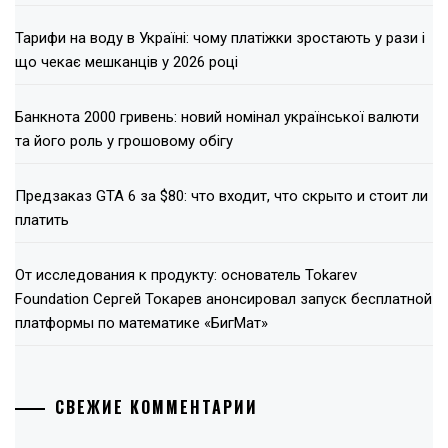
Тарифи на воду в Україні: чому платіжки зростають у рази і
що чекає мешканців у 2026 році
Банкнота 2000 гривень: новий номінал української валюти
та його роль у грошовому обігу
Предзаказ GTA 6 за $80: что входит, что скрыто и стоит ли
платить
От исследования к продукту: основатель Tokarev
Foundation Сергей Токарев анонсировал запуск бесплатной
платформы по математике «БигМат»
СВЕЖИЕ КОММЕНТАРИИ