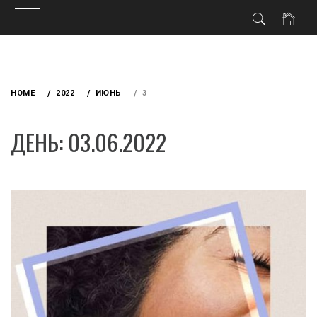
Skip
to
HOME
2022
ИЮНЬ
3
content
ДЕНЬ: 03.06.2022