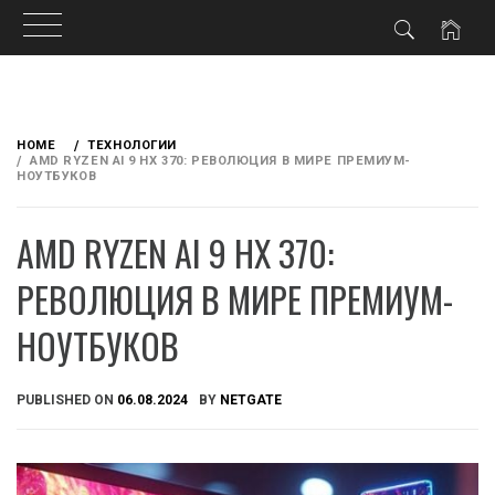
Skip
to
HOME
ТЕХНОЛОГИИ
content
AMD RYZEN AI 9 HX 370: РЕВОЛЮЦИЯ В МИРЕ ПРЕМИУМ-
НОУТБУКОВ
AMD RYZEN AI 9 HX 370:
РЕВОЛЮЦИЯ В МИРЕ ПРЕМИУМ-
НОУТБУКОВ
PUBLISHED ON
06.08.2024
BY
NETGATE