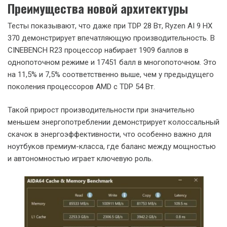
Преимущества новой архитектуры
Тесты показывают, что даже при TDP 28 Вт, Ryzen AI 9 HX
370 демонстрирует впечатляющую производительность. В
CINEBENCH R23 процессор набирает 1909 баллов в
однопоточном режиме и 17451 балл в многопоточном. Это
на 11,5% и 7,5% соответственно выше, чем у предыдущего
поколения процессоров AMD с TDP 54 Вт.
Такой прирост производительности при значительно
меньшем энергопотреблении демонстрирует колоссальный
скачок в энергоэффективности, что особенно важно для
ноутбуков премиум-класса, где баланс между мощностью
и автономностью играет ключевую роль.