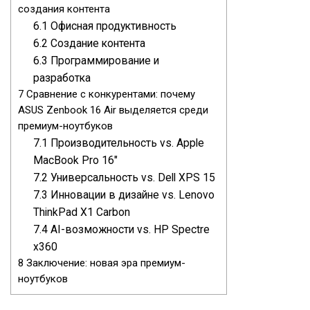
создания контента
6.1
Офисная продуктивность
6.2
Создание контента
6.3
Программирование и
разработка
7
Сравнение с конкурентами: почему
ASUS Zenbook 16 Air выделяется среди
премиум-ноутбуков
7.1
Производительность vs. Apple
MacBook Pro 16″
7.2
Универсальность vs. Dell XPS 15
7.3
Инновации в дизайне vs. Lenovo
ThinkPad X1 Carbon
7.4
AI-возможности vs. HP Spectre
x360
8
Заключение: новая эра премиум-
ноутбуков