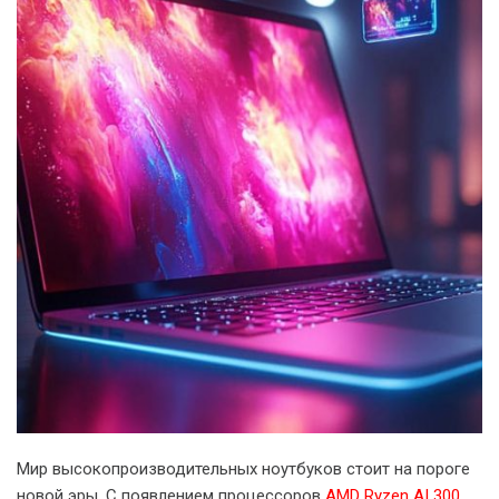
Мир высокопроизводительных ноутбуков стоит на пороге
новой эры. С появлением процессоров
AMD Ryzen AI 300