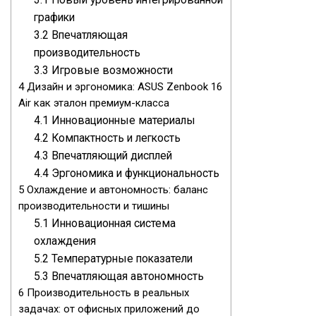
графики
3.2
Впечатляющая
производительность
3.3
Игровые возможности
4
Дизайн и эргономика: ASUS Zenbook 16
Air как эталон премиум-класса
4.1
Инновационные материалы
4.2
Компактность и легкость
4.3
Впечатляющий дисплей
4.4
Эргономика и функциональность
5
Охлаждение и автономность: баланс
производительности и тишины
5.1
Инновационная система
охлаждения
5.2
Температурные показатели
5.3
Впечатляющая автономность
6
Производительность в реальных
задачах: от офисных приложений до