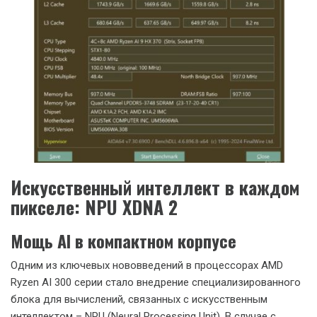
Искусственный интеллект в каждом
пикселе: NPU XDNA 2
Мощь AI в компактном корпусе
Одним из ключевых нововведений в процессорах AMD
Ryzen AI 300 серии стало внедрение специализированного
блока для вычислений, связанных с искусственным
интеллектом – NPU (Neural Processing Unit). В случае с