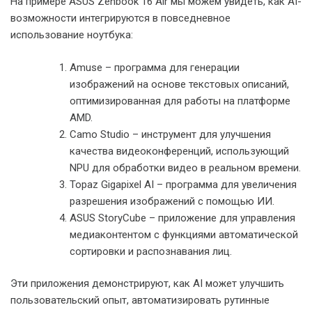
На примере ASUS Zenbook 16 Air мы можем увидеть, как AI-
возможности интегрируются в повседневное
использование ноутбука:
Amuse – программа для генерации
изображений на основе текстовых описаний,
оптимизированная для работы на платформе
AMD.
Camo Studio – инструмент для улучшения
качества видеоконференций, использующий
NPU для обработки видео в реальном времени.
Topaz Gigapixel AI – программа для увеличения
разрешения изображений с помощью ИИ.
ASUS StoryCube – приложение для управления
медиаконтентом с функциями автоматической
сортировки и распознавания лиц.
Эти приложения демонстрируют, как AI может улучшить
пользовательский опыт, автоматизировать рутинные