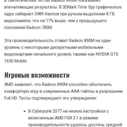
Впечатляющая производительность
В синтетических тестах Radeon 890M показывает