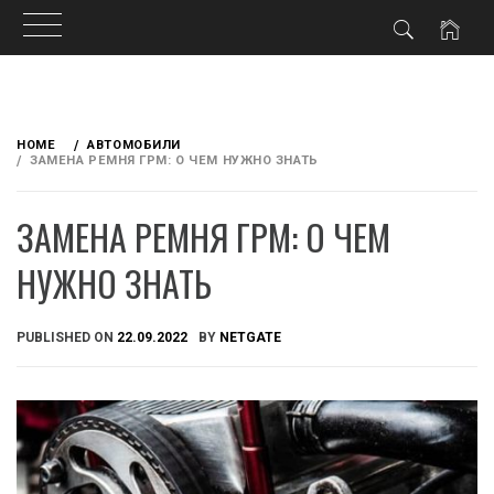
Skip
to
HOME
АВТОМОБИЛИ
content
ЗАМЕНА РЕМНЯ ГРМ: О ЧЕМ НУЖНО ЗНАТЬ
ЗАМЕНА РЕМНЯ ГРМ: О ЧЕМ
НУЖНО ЗНАТЬ
PUBLISHED ON
22.09.2022
BY
NETGATE