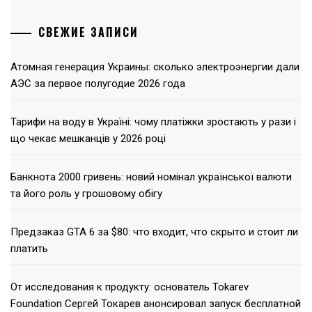
СВЕЖИЕ ЗАПИСИ
Атомная генерация Украины: сколько электроэнергии дали
АЭС за первое полугодие 2026 года
Тарифи на воду в Україні: чому платіжки зростають у рази і
що чекає мешканців у 2026 році
Банкнота 2000 гривень: новий номінал української валюти
та його роль у грошовому обігу
Предзаказ GTA 6 за $80: что входит, что скрыто и стоит ли
платить
От исследования к продукту: основатель Tokarev
Foundation Сергей Токарев анонсировал запуск бесплатной