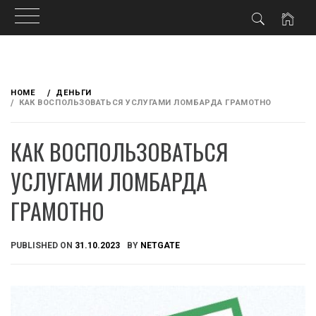
Skip
to
HOME
ДЕНЬГИ
content
КАК ВОСПОЛЬЗОВАТЬСЯ УСЛУГАМИ ЛОМБАРДА ГРАМОТНО
КАК ВОСПОЛЬЗОВАТЬСЯ
УСЛУГАМИ ЛОМБАРДА
ГРАМОТНО
PUBLISHED ON
31.10.2023
BY
NETGATE