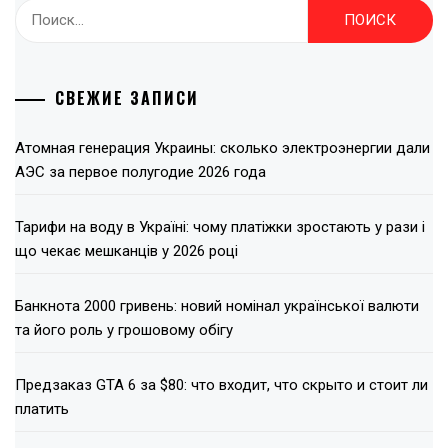
Найти:
СВЕЖИЕ ЗАПИСИ
Атомная генерация Украины: сколько электроэнергии дали
АЭС за первое полугодие 2026 года
Тарифи на воду в Україні: чому платіжки зростають у рази і
що чекає мешканців у 2026 році
Банкнота 2000 гривень: новий номінал української валюти
та його роль у грошовому обігу
Предзаказ GTA 6 за $80: что входит, что скрыто и стоит ли
платить