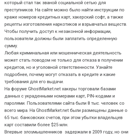
который стал так званой социальной сетью для
преступников. На сайте можно было найти инструкции по
краже номеров кредитных карт, хакерский софт, а также
рецепты изготовления наркотиков и взрывчатых веществ.
Чтобы получить доступ к незаконной информации,
пользователи должны были заплатить определенную
сумму.
Любая криминальная или мошенническая деятельность
может стать поводом не только для отказа в получении
кредитов, но и уголовной ответственности. Узнайте
подробнее, почему могут отказать в кредите и какие
требования для его выдачи.
На форуме GhostMarket.net хакеры торговали базами
данных с украденными номерами карт, PIN-кодами и
паролями. Пользователями сайта были 8 тыс. человек со
всего мира. На GhostMarket.net были размещены данные о
65 тыс. банковских счетов, при этом убытки владельцев
карт составили более $25 млн.
Впервые злоумышленников задержали в 2009 году, но они