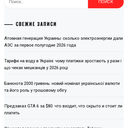
СВЕЖИЕ ЗАПИСИ
Атомная генерация Украины: сколько электроэнергии дали
АЭС за первое полугодие 2026 года
Тарифи на воду в Україні: чому платіжки зростають у рази і
що чекає мешканців у 2026 році
Банкнота 2000 гривень: новий номінал української валюти
та його роль у грошовому обігу
Предзаказ GTA 6 за $80: что входит, что скрыто и стоит ли
платить