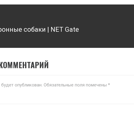
онные собаки | NET Gate
 КОММЕНТАРИЙ
е будет опубликован.
Обязательные поля помечены
*