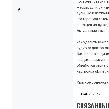
позволяя свернутьс
жабры. Если он ид
зубы. Во избежани
постараться затем
вытащен из лунки,
Актуальные темы:
как удалить неже
аудио редактор о
бизнес на кондиц
продажа самсунг г
обработка звука о
настройка ukr.net н
Краткое содержан
ТЕХНОЛОГИИ
СВЯЗАННЫЕ