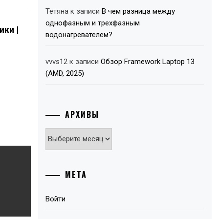
Тетяна
к записи
В чем разница между
однофазным и трехфазным
ики |
водонагревателем?
vvvs12
к записи
Обзор Framework Laptop 13
(AMD, 2025)
АРХИВЫ
Архивы
МЕТА
Войти