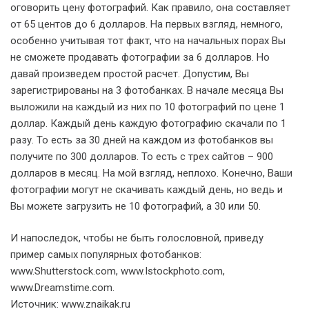
оговорить цену фотографий. Как правило, она составляет
от 65 центов до 6 долларов. На первых взгляд, немного,
особенно учитывая тот факт, что на начальных порах Вы
не сможете продавать фотографии за 6 долларов. Но
давай произведем простой расчет. Допустим, Вы
зарегистрированы на 3 фотобанках. В начале месяца Вы
выложили на каждый из них по 10 фотографий по цене 1
доллар. Каждый день каждую фотографию скачали по 1
разу. То есть за 30 дней на каждом из фотобанков вы
получите по 300 долларов. То есть с трех сайтов – 900
долларов в месяц. На мой взгляд, неплохо. Конечно, Ваши
фотографии могут не скачивать каждый день, но ведь и
Вы можете загрузить не 10 фотографий, а 30 или 50.
И напоследок, чтобы не быть голословной, приведу
пример самых популярных фотобанков:
www.Shutterstock.com, www.Istockphoto.com,
www.Dreamstime.com.
Источник: www.znaikak.ru