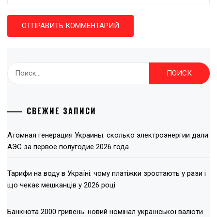
Найти:
СВЕЖИЕ ЗАПИСИ
Атомная генерация Украины: сколько электроэнергии дали
АЭС за первое полугодие 2026 года
Тарифи на воду в Україні: чому платіжки зростають у рази і
що чекає мешканців у 2026 році
Банкнота 2000 гривень: новий номінал української валюти