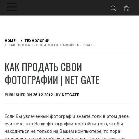
Skip
to
HOME
ТЕХНОЛОГИИ
content
КАК ПРОДАТЬ СВОИ ФОТОГРАФИИ | NET GATE
КАК ПРОДАТЬ СВОИ
ФОТОГРАФИИ | NET GATE
PUBLISHED ON
26.12.2012
BY
NETGATE
Если Вы увлеченный фотограф и знаете толк в этом деле,
считаете, что Ваши фотографии достойны того,
чтобы
находиться не только на Вашем компьютере, то пора
отправляться в фотобанк и продавать фотографии там.