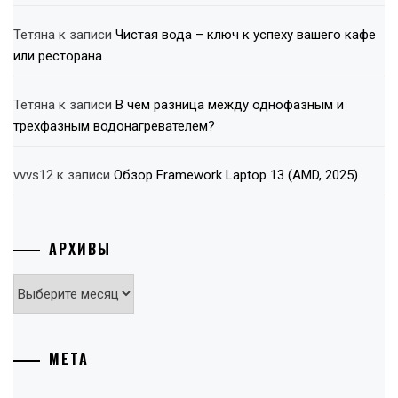
Тетяна
к записи
Чистая вода – ключ к успеху вашего кафе
или ресторана
Тетяна
к записи
В чем разница между однофазным и
трехфазным водонагревателем?
vvvs12
к записи
Обзор Framework Laptop 13 (AMD, 2025)
АРХИВЫ
Архивы
МЕТА