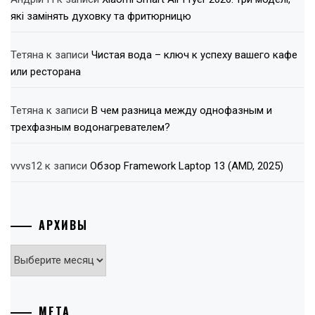
які замінять духовку та фритюрницю
Тетяна
к записи
Чистая вода – ключ к успеху вашего кафе
или ресторана
Тетяна
к записи
В чем разница между однофазным и
трехфазным водонагревателем?
vvvs12
к записи
Обзор Framework Laptop 13 (AMD, 2025)
АРХИВЫ
Архивы
МЕТА