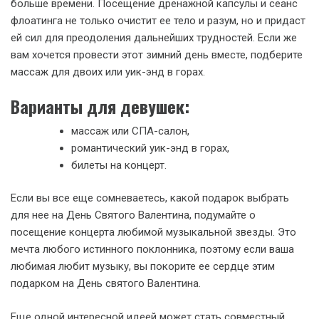
больше времени. Посещение дренажной капсулы и сеанс
флоатинга не только очистит ее тело и разум, но и придаст
ей сил для преодоления дальнейших трудностей. Если же
вам хочется провести этот зимний день вместе, подберите
массаж для двоих или уик-энд в горах.
Варианты для девушек:
массаж или СПА-салон,
романтический уик-энд в горах,
билеты на концерт.
Если вы все еще сомневаетесь, какой подарок выбрать
для нее на День Святого Валентина, подумайте о
посещение концерта любимой музыкальной звезды. Это
мечта любого истинного поклонника, поэтому если ваша
любимая любит музыку, вы покорите ее сердце этим
подарком на День святого Валентина.
Еще одной интересной идеей может стать совместный