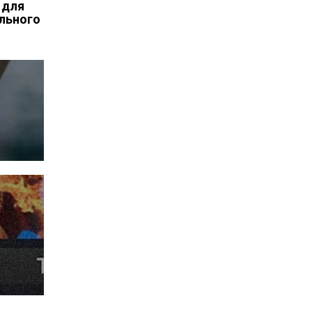
 для
льного