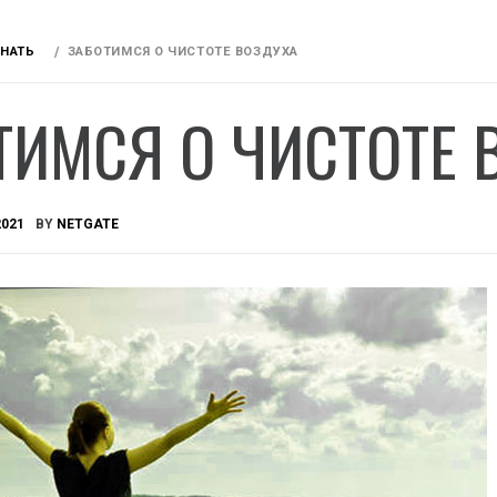
ЗНАТЬ
ЗАБОТИМСЯ О ЧИСТОТЕ ВОЗДУХА
ТИМСЯ О ЧИСТОТЕ 
2021
BY
NETGATE