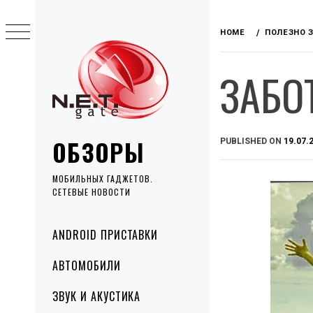
Skip
to
HOME
ПОЛЕЗНО 
content
ЗАБО
ОБЗОРЫ
PUBLISHED ON
19.07.
МОБИЛЬНЫХ ГАДЖЕТОВ.
СЕТЕВЫЕ НОВОСТИ
Primary
ANDROID ПРИСТАВКИ
Menu
АВТОМОБИЛИ
ЗВУК И АКУСТИКА