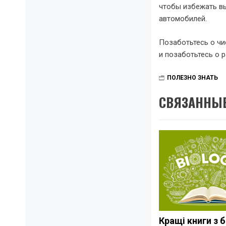
чтобы избежать в
автомобилей.
Позаботьтесь о чи
и позаботьтесь о р
ПОЛЕЗНО ЗНАТЬ
СВЯЗАННЫЕ
Кращі книги з б