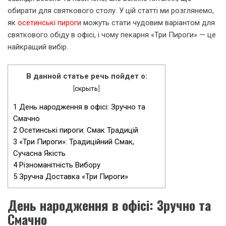
обирати для святкового столу. У цій статті ми розглянемо,
як
осетинські пироги
можуть стати чудовим варіантом для
святкового обіду в офісі, і чому пекарня «Три Пироги» — це
найкращий вибір.
В данной статье речь пойдет о:
[
скрыть
]
1
День народження в офісі: Зручно та
Смачно
2
Осетинські пироги: Смак Традицій
3
«Три Пироги»: Традиційний Смак,
Сучасна Якість
4
Різноманітність Вибору
5
Зручна Доставка «Три Пироги»
День народження в офісі: Зручно та
Смачно