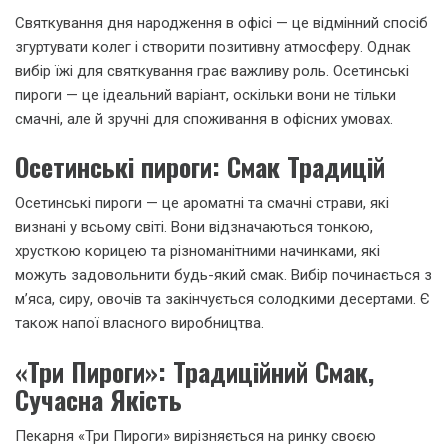
Святкування дня народження в офісі — це відмінний спосіб
згуртувати колег і створити позитивну атмосферу. Однак
вибір їжі для святкування грає важливу роль. Осетинські
пироги — це ідеальний варіант, оскільки вони не тільки
смачні, але й зручні для споживання в офісних умовах.
Осетинські пироги: Смак Традицій
Осетинські пироги — це ароматні та смачні страви, які
визнані у всьому світі. Вони відзначаються тонкою,
хрусткою корицею та різноманітними начинками, які
можуть задовольнити будь-який смак. Вибір починається з
м’яса, сиру, овочів та закінчується солодкими десертами. Є
також напої власного виробництва.
«Три Пироги»: Традиційний Смак,
Сучасна Якість
Пекарня «Три Пироги» вирізняється на ринку своєю