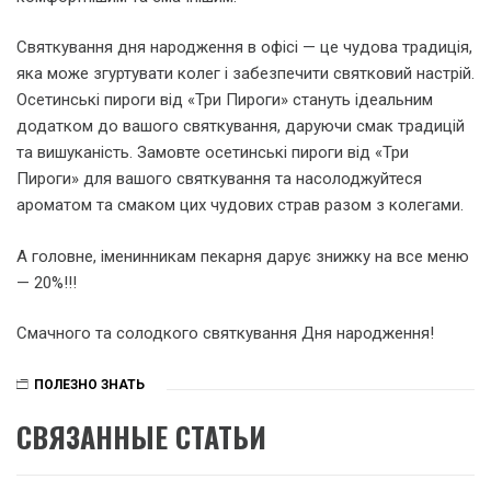
Святкування дня народження в офісі — це чудова традиція,
яка може згуртувати колег і забезпечити святковий настрій.
Осетинські пироги від «Три Пироги» стануть ідеальним
додатком до вашого святкування, даруючи смак традицій
та вишуканість. Замовте осетинські пироги від «Три
Пироги» для вашого святкування та насолоджуйтеся
ароматом та смаком цих чудових страв разом з колегами.
А головне, іменинникам пекарня дарує знижку на все меню
— 20%!!!
Смачного та солодкого святкування Дня народження!
ПОЛЕЗНО ЗНАТЬ
СВЯЗАННЫЕ СТАТЬИ