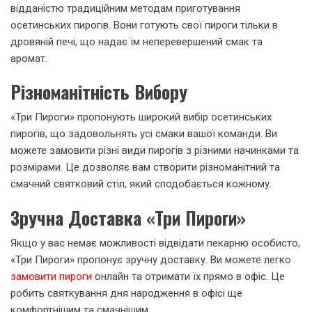
відданістю традиційним методам приготування
осетинських пирогів. Вони готують свої пироги тільки в
дровяній печі, що надає їм неперевершений смак та
аромат.
Різноманітність Вибору
«Три Пироги» пропонують широкий вибір осетинських
пирогів, що задовольнять усі смаки вашої команди. Ви
можете замовити різні види пирогів з різними начинками та
розмірами. Це дозволяє вам створити різноманітний та
смачний святковий стіл, який сподобається кожному.
Зручна Доставка «Три Пироги»
Якщо у вас немає можливості відвідати пекарню особисто,
«Три Пироги» пропонує зручну доставку. Ви можете легко
замовити пироги
онлайн та отримати їх прямо в офіс. Це
робить святкування дня народження в офісі ще
комфортнішим та смачнішим.