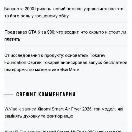
Банкнота 2000 гривень: новий номінал української валюти
та його роль у грошовому обігу
Предзаказ GTA 6 за $80: что входит, что скрыто и стоит ли
платить
От исследования к продукту: основатель Tokarev
Foundation Сергей Токарев анонсировал запуск бесплатной
платформы по математике «БигМат»
СВЕЖИЕ КОММЕНТАРИИ
W.Vlad
к записи
Xiaomi Smart Air Fryer 2026: три моделі, які
замінять духовку та фритюрницю