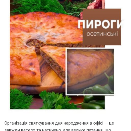
Організація святкування дня народження в офісі — це
завжди весело та насичено, але велике питання, що