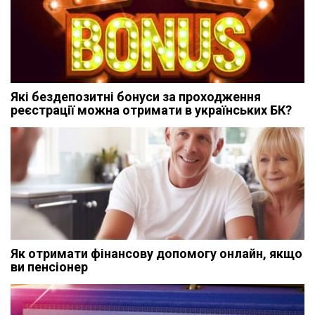
Які бездепозитні бонуси за проходження
реєстрації можна отримати в українських БК?
Як отримати фінансову допомогу онлайн, якщо
ви пенсіонер