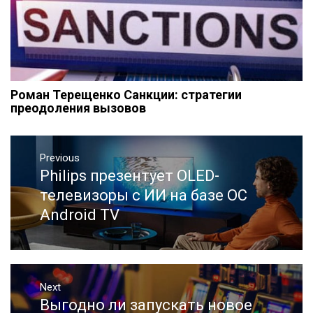
Роман Терещенко Санкции: стратегии
преодоления вызовов
Навигация
Previous
по
Philips презентует OLED-
Previous
записям
post:
телевизоры с ИИ на базе ОС
Android TV
Next
Выгодно ли запускать новое
Next