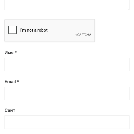
Имя
*
Email
*
Сайт