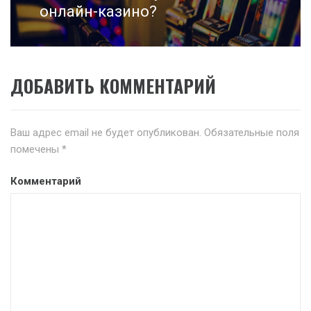
post:
онлайн-казино?
ДОБАВИТЬ КОММЕНТАРИЙ
Ваш адрес email не будет опубликован.
Обязательные поля
помечены
*
Комментарий