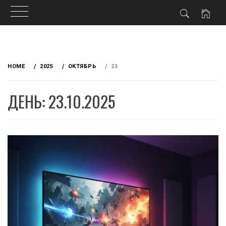
Skip
to
HOME
2025
ОКТЯБРЬ
23
content
ДЕНЬ: 23.10.2025