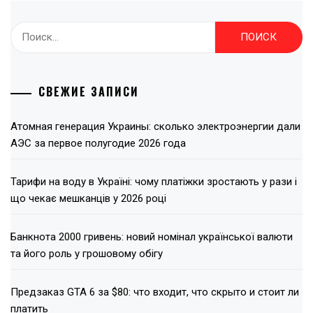
Найти:
СВЕЖИЕ ЗАПИСИ
Атомная генерация Украины: сколько электроэнергии дали
АЭС за первое полугодие 2026 года
Тарифи на воду в Україні: чому платіжки зростають у рази і
що чекає мешканців у 2026 році
Банкнота 2000 гривень: новий номінал української валюти
та його роль у грошовому обігу
Предзаказ GTA 6 за $80: что входит, что скрыто и стоит ли
платить