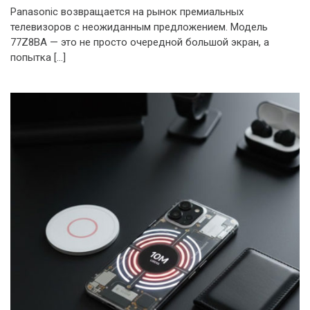
Panasonic возвращается на рынок премиальных
телевизоров с неожиданным предложением. Модель
77Z8BA — это не просто очередной большой экран, а
попытка […]