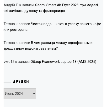
Андрій П
к записи
Xiaomi Smart Air Fryer 2026: три моделі,
які замінять духовку та фритюрницю
Тетяна
к записи
Чистая вода – ключ к успеху вашего кафе
или ресторана
Тетяна
к записи
В чем разница между однофазным и
трехфазным водонагревателем?
vvvs12
к записи
Обзор Framework Laptop 13 (AMD, 2025)
АРХИВЫ
Архивы