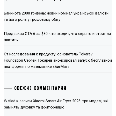
Банкнота 2000 гривень: новий номінал української валюти
та його роль у грошовому обігу
Предзаказ GTA 6 за $80: что входит, что скрыто и стоит ли
платить
От исследования к продукту: основатель Tokarev
Foundation Сергей Токарев анонсировал запуск бесплатной
платформы по математике «БигМат»
СВЕЖИЕ КОММЕНТАРИИ
W.Vlad
к записи
Xiaomi Smart Air Fryer 2026: три моделі, які
замінять духовку та фритюрницю