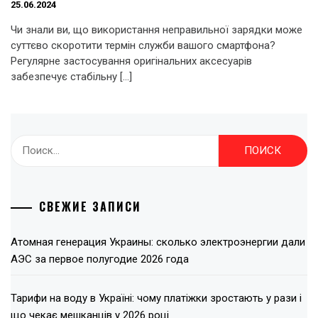
25.06.2024
Чи знали ви, що використання неправильної зарядки може
суттєво скоротити термін служби вашого смартфона?
Регулярне застосування оригінальних аксесуарів
забезпечує стабільну […]
Найти:
СВЕЖИЕ ЗАПИСИ
Атомная генерация Украины: сколько электроэнергии дали
АЭС за первое полугодие 2026 года
Тарифи на воду в Україні: чому платіжки зростають у рази і
що чекає мешканців у 2026 році