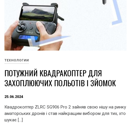
ТЕХНОЛОГИИ
ПОТУЖНИЙ КВАДРАКОПТЕР ДЛЯ
ЗАХОПЛЮЮЧИХ ПОЛЬОТІВ І ЗЙОМОК
25.06.2024
Квадрокоптер ZLRC SG906 Pro 2 зайняв свою нішу на ринку
аматорських дронів і став найкращим вибором для тих, хто
шукає […]