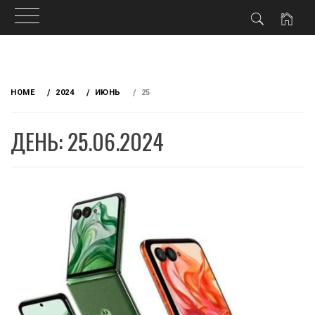
Skip
to
HOME
2024
ИЮНЬ
25
content
ДЕНЬ: 25.06.2024