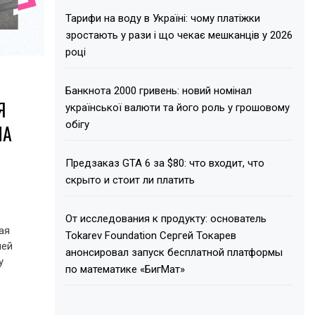
Тарифи на воду в Україні: чому платіжки
зростають у рази і що чекає мешканців у 2026
році
Банкнота 2000 гривень: новий номінал
Я
української валюти та його роль у грошовому
обігу
НА
Предзаказ GTA 6 за $80: что входит, что
скрыто и стоит ли платить
От исследования к продукту: основатель
ая
Tokarev Foundation Сергей Токарев
ней
анонсировал запуск бесплатной платформы
у
по математике «БигМат»