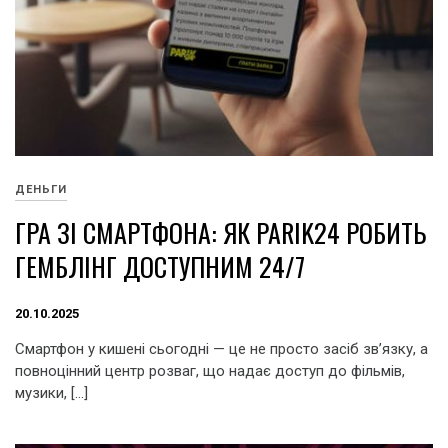
ДЕНЬГИ
ГРА ЗІ СМАРТФОНА: ЯК PARIK24 РОБИТЬ
ГЕМБЛІНГ ДОСТУПНИМ 24/7
20.10.2025
Смартфон у кишені сьогодні — це не просто засіб зв’язку, а
повноцінний центр розваг, що надає доступ до фільмів,
музики, […]