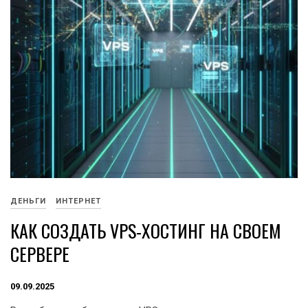
ДЕНЬГИ
ИНТЕРНЕТ
КАК СОЗДАТЬ VPS-ХОСТИНГ НА СВОЕМ
СЕРВЕРЕ
09.09.2025