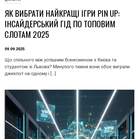
ЯК ВИБРАТИ НАЙКРАЩІ ІГРИ PIN UP:
ІНСАЙДЕРСЬКИЙ ГІД ПО ТОПОВИМ
СЛОТАМ 2025
09.09.2025
Що спільного між успішним бізнесменом з Києва та
студентом зі Львова? Минулого тижня вони обоє виграли
джекпот на одному і […]