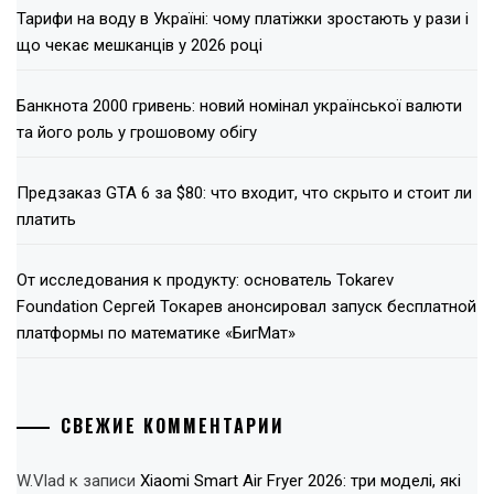
Тарифи на воду в Україні: чому платіжки зростають у рази і
що чекає мешканців у 2026 році
Банкнота 2000 гривень: новий номінал української валюти
та його роль у грошовому обігу
Предзаказ GTA 6 за $80: что входит, что скрыто и стоит ли
платить
От исследования к продукту: основатель Tokarev
Foundation Сергей Токарев анонсировал запуск бесплатной
платформы по математике «БигМат»
СВЕЖИЕ КОММЕНТАРИИ
W.Vlad
к записи
Xiaomi Smart Air Fryer 2026: три моделі, які