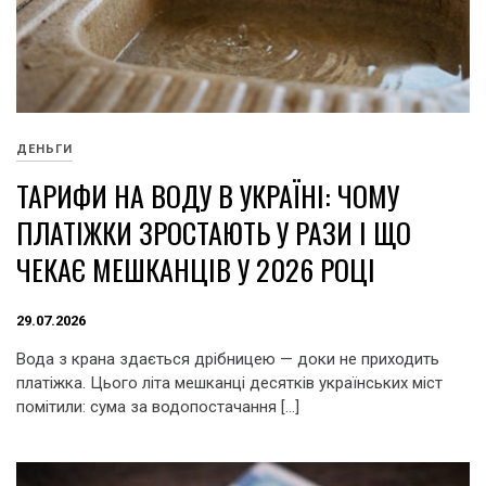
ДЕНЬГИ
ТАРИФИ НА ВОДУ В УКРАЇНІ: ЧОМУ
ПЛАТІЖКИ ЗРОСТАЮТЬ У РАЗИ І ЩО
ЧЕКАЄ МЕШКАНЦІВ У 2026 РОЦІ
29.07.2026
Вода з крана здається дрібницею — доки не приходить
платіжка. Цього літа мешканці десятків українських міст
помітили: сума за водопостачання […]