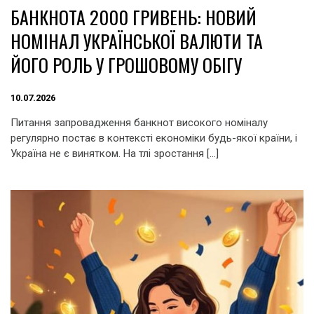
БАНКНОТА 2000 ГРИВЕНЬ: НОВИЙ
НОМІНАЛ УКРАЇНСЬКОЇ ВАЛЮТИ ТА
ЙОГО РОЛЬ У ГРОШОВОМУ ОБІГУ
10.07.2026
Питання запровадження банкнот високого номіналу
регулярно постає в контексті економіки будь-якої країни, і
Україна не є винятком. На тлі зростання […]