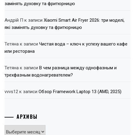
замінять духовку та фритюрницю
Андрій П
к записи
Xiaomi Smart Air Fryer 2026: три моделі,
які замінять духовку та фритюрницю
Тетяна
к записи
Чистая вода – ключ к успеху вашего кафе
или ресторана
Тетяна
к записи
В чем разница между однофазным и
трехфазным водонагревателем?
vvvs12
к записи
Обзор Framework Laptop 13 (AMD, 2025)
АРХИВЫ
Архивы