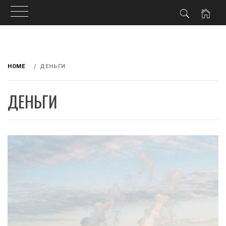
Skip
to
HOME
ДЕНЬГИ
content
ДЕНЬГИ